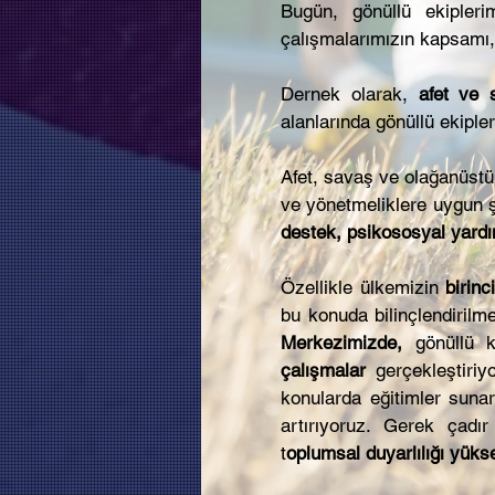
Bugün, gönüllü ekipleri
çalışmalarımızın kapsamı, 
Dernek olarak,
afet ve s
alanlarında
gönüllü ekipler
Afet, savaş ve olağanüstü
ve yönetmeliklere uygun ş
destek, psikososyal yardı
Özellikle ülkemizin
birin
bu konuda bilinçlendiril
Merkezimizde,
gönüllü ka
çalışmalar
gerçekleştiriy
konularda eğitimler sunar
artırıyoruz. Gerek çadı
t
oplumsal duyarlılığı yükse