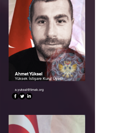
Ahmet Yüksel
Yüksek İstişare Kurul Üyesi
a.yuksel@timak.org