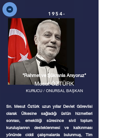
1954-
"Rahmet ve Şükranla Anıyoruz"
Mesut ÖZTÜRK
KURUCU / ONURSAL BAŞKAN
Sn. Mesut Öztürk uzun yıllar Devlet Görevlisi
olarak Ülkesine sağladığı üstün hizmetleri
sonrası, emekliliği süresince sivil toplum
kuruluşlarının desteklenmesi ve kalkınması
yönünde ciddi çalışmalarda bulunmuş, Tim