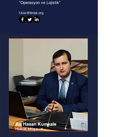
"Operasyon ve Lojistik"
f.kos@timak.org
Av. Hasan Kumkale
Hukuk Müşaviri