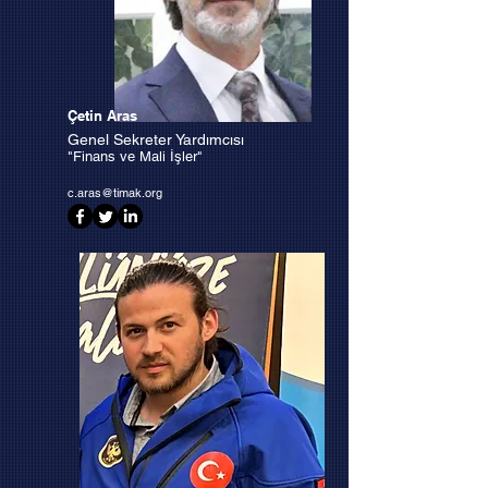
Çetin Aras
Genel Sekreter Yardımcısı
"Finans ve Mali İşler"
c.aras@timak.org