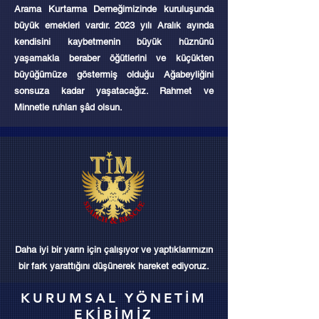
Arama Kurtarma Derneğimizinde kuruluşunda
büyük emekleri vardır. 2023 yılı Aralık ayında
kendisini kaybetmenin büyük hüznünü
yaşamakla beraber öğütlerini ve küçükten
büyüğümüze göstermiş olduğu Ağabeyliğini
sonsuza kadar yaşatacağız. Rahmet ve
Minnetle ruhları şâd olsun.
Daha iyi bir yarın için çalışıyor ve yaptıklarımızın
bir fark yarattığını düşünerek hareket ediyoruz.
KURUMSAL YÖNETİM
EKİBİMİZ