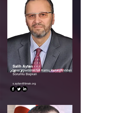
Salih Ayten
Yerel Yönetimler ve Kamu Kurumlarından
Sorumlu Başkan
s.ayten@timak.org