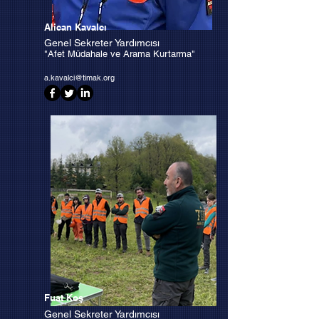
Alican Kavalcı
Genel Sekreter Yardımcısı
"Afet Müdahale ve Arama Kurtarma"
a.kavalci@timak.org
Fuat Koş
Genel Sekreter Yardımcısı