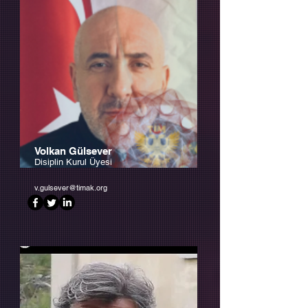
Volkan Gülsever
Disiplin Kurul Üyesi
v.gulsever@timak.org