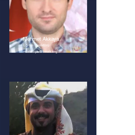
Mehmet Akkaya
Eğitim Direktörü
m.akkaya@timak.org