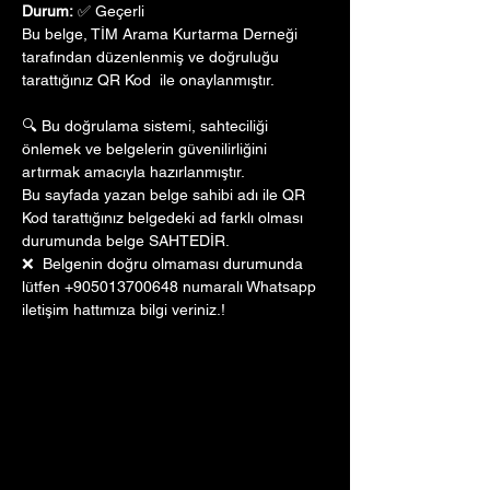
Durum:
 ✅ Geçerli
Bu belge, TİM Arama Kurtarma Derneği 
tarafından düzenlenmiş ve doğruluğu 
tarattığınız QR Kod  ile onaylanmıştır. 
🔍 Bu doğrulama sistemi, sahteciliği 
önlemek ve belgelerin güvenilirliğini 
artırmak amacıyla hazırlanmıştır. 
Bu sayfada yazan belge sahibi adı ile QR 
Kod tarattığınız belgedeki ad farklı olması 
durumunda belge SAHTEDİR.
❌  Belgenin doğru olmaması durumunda 
lütfen +905013700648 numaralı Whatsapp 
iletişim hattımıza bilgi veriniz.!