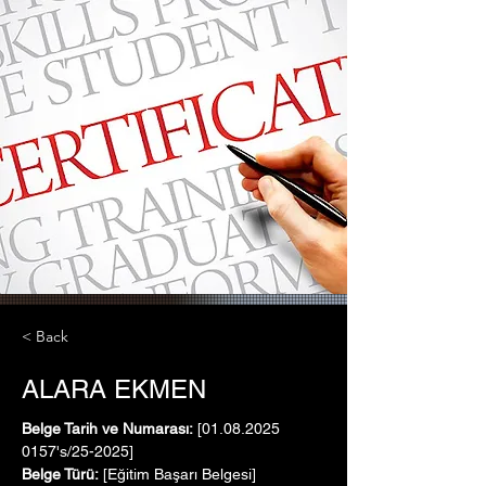
< Back
ALARA EKMEN
Belge Tarih ve Numarası:
 [01.08.2025   
0157's/25-2025]
Belge Türü:
 [Eğitim Başarı Belgesi]