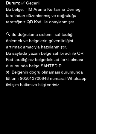
Durum:
 ✅ Geçerli
Bu belge, TİM Arama Kurtarma Derneği 
tarafından düzenlenmiş ve doğruluğu 
tarattığınız QR Kod  ile onaylanmıştır. 
🔍 Bu doğrulama sistemi, sahteciliği 
önlemek ve belgelerin güvenilirliğini 
artırmak amacıyla hazırlanmıştır. 
Bu sayfada yazan belge sahibi adı ile QR 
Kod tarattığınız belgedeki ad farklı olması 
durumunda belge SAHTEDİR.
❌  Belgenin doğru olmaması durumunda 
lütfen +905013700648 numaralı Whatsapp 
iletişim hattımıza bilgi veriniz.!