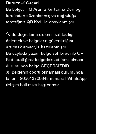
Durum:
 ✅ Geçerli
Bu belge, TİM Arama Kurtarma Derneği 
tarafından düzenlenmiş ve doğruluğu 
tarattığınız QR Kod  ile onaylanmıştır. 
🔍 Bu doğrulama sistemi, sahteciliği 
önlemek ve belgelerin güvenilirliğini 
artırmak amacıyla hazırlanmıştır. 
Bu sayfada yazan belge sahibi adı ile QR 
Kod tarattığınız belgedeki ad farklı olması 
durumunda belge GEÇERSİZDİR.
❌  Belgenin doğru olmaması durumunda 
lütfen +905013700648 numaralı WhatsApp 
iletişim hattımıza bilgi veriniz.!