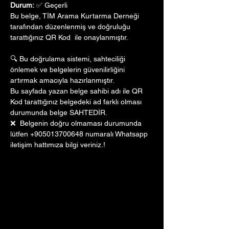
Durum:
 ✅ Geçerli
Bu belge, TİM Arama Kurtarma Derneği 
tarafından düzenlenmiş ve doğruluğu 
tarattığınız QR Kod  ile onaylanmıştır. 
🔍 Bu doğrulama sistemi, sahteciliği 
önlemek ve belgelerin güvenilirliğini 
artırmak amacıyla hazırlanmıştır. 
Bu sayfada yazan belge sahibi adı ile QR 
Kod tarattığınız belgedeki ad farklı olması 
durumunda belge SAHTEDİR.
❌  Belgenin doğru olmaması durumunda 
lütfen +905013700648 numaralı Whatsapp 
iletişim hattımıza bilgi veriniz.!