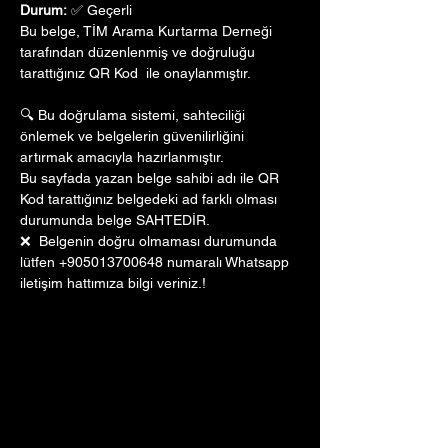
Durum:
 ✅ Geçerli
Bu belge, TİM Arama Kurtarma Derneği 
tarafından düzenlenmiş ve doğruluğu 
tarattığınız QR Kod  ile onaylanmıştır. 
🔍 Bu doğrulama sistemi, sahteciliği 
önlemek ve belgelerin güvenilirliğini 
artırmak amacıyla hazırlanmıştır. 
Bu sayfada yazan belge sahibi adı ile QR 
Kod tarattığınız belgedeki ad farklı olması 
durumunda belge SAHTEDİR.
❌  Belgenin doğru olmaması durumunda 
lütfen +905013700648 numaralı Whatsapp 
iletişim hattımıza bilgi veriniz.!