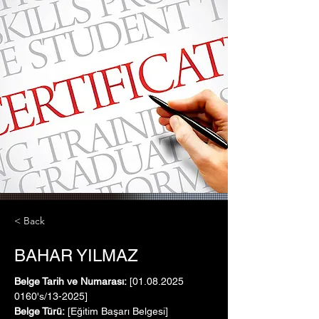
< Back
BAHAR YILMAZ
Belge Tarih ve Numarası:
 [01.08.2025   
0160's/13-2025]
Belge Türü:
 [Eğitim Başarı Belgesi]