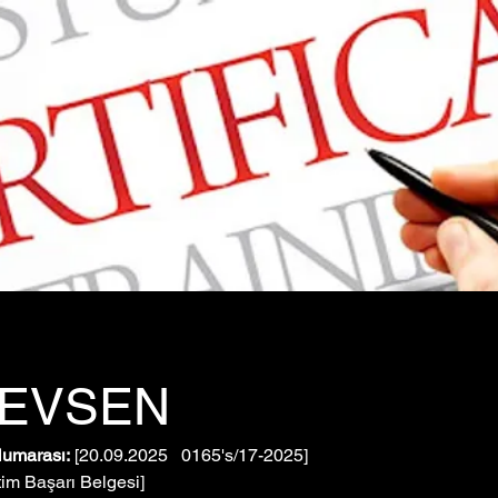
 EVSEN
Numarası:
 [20.09.2025   0165's/17-2025]
tim Başarı Belgesi]