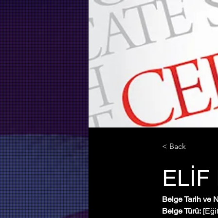
< Back
ELİF
Belge Tarih ve 
Belge Türü:
 [Eği