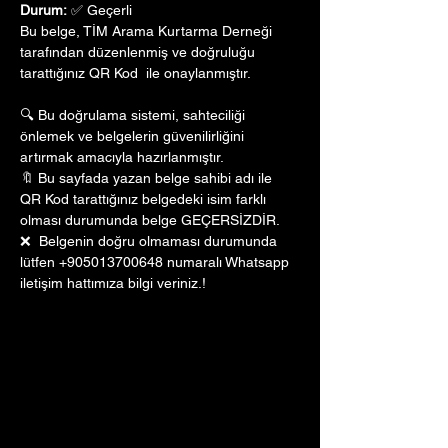
Durum:
 ✅ Geçerli
Bu belge, TİM Arama Kurtarma Derneği 
tarafından düzenlenmiş ve doğruluğu 
tarattığınız QR Kod  ile onaylanmıştır. 
🔍 Bu doğrulama sistemi, sahteciliği 
önlemek ve belgelerin güvenilirliğini 
artırmak amacıyla hazırlanmıştır. 
🔖 Bu sayfada yazan belge sahibi adı ile 
QR Kod tarattığınız belgedeki isim farklı 
olması durumunda belge GEÇERSİZDİR.
❌  Belgenin doğru olmaması durumunda 
lütfen +905013700648 numaralı Whatsapp 
iletişim hattımıza bilgi veriniz.!