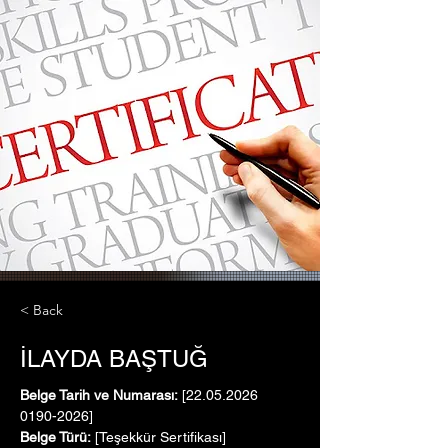
< Back
İLAYDA BAŞTUĞ
Belge Tarih ve Numarası:
 [22.05.2026   
0190-2026]
Belge Türü:
 [Teşekkür Sertifikası]