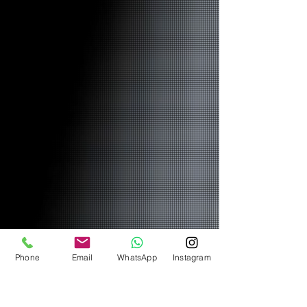
Phone
Email
WhatsApp
Instagram