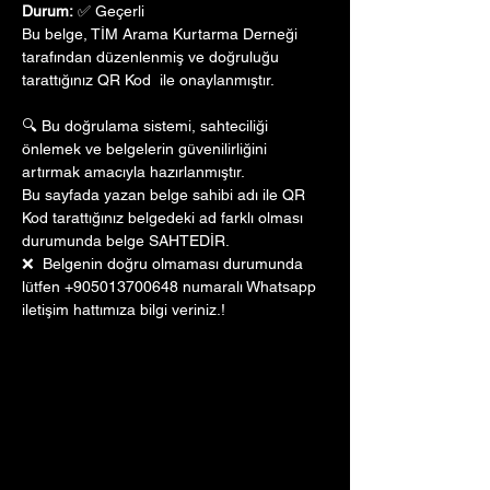
Durum:
 ✅ Geçerli
Bu belge, TİM Arama Kurtarma Derneği 
tarafından düzenlenmiş ve doğruluğu 
tarattığınız QR Kod  ile onaylanmıştır. 
🔍 Bu doğrulama sistemi, sahteciliği 
önlemek ve belgelerin güvenilirliğini 
artırmak amacıyla hazırlanmıştır. 
Bu sayfada yazan belge sahibi adı ile QR 
Kod tarattığınız belgedeki ad farklı olması 
durumunda belge SAHTEDİR.
❌  Belgenin doğru olmaması durumunda 
lütfen +905013700648 numaralı Whatsapp 
iletişim hattımıza bilgi veriniz.!