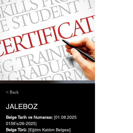
< Back
JALEBOZ
Belge Tarih ve Numarası:
 [01.08.2025   
0156's/26-2025]
Belge Türü:
 [Eğitim Katılım Belgesi]