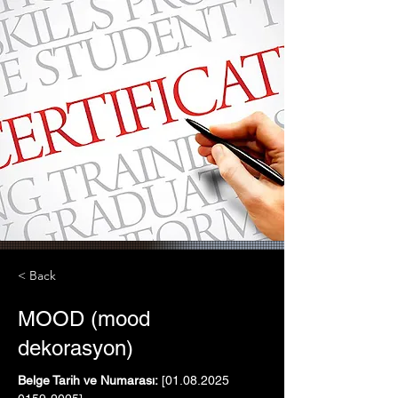
< Back
MOOD (mood
dekorasyon)
Belge Tarih ve Numarası:
 [01.08.2025   