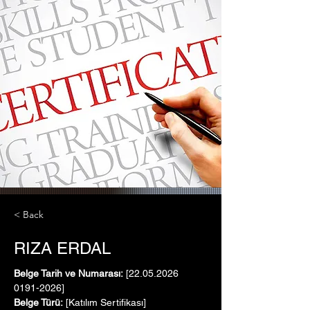
< Back
RIZA ERDAL
Belge Tarih ve Numarası:
 [22.05.2026   
0191-2026]
Belge Türü:
 [Katılım Sertifikası]