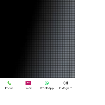
Phone
Email
WhatsApp
Instagram