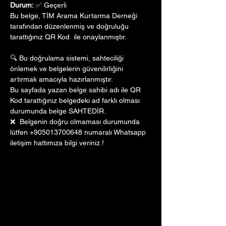
Durum:
 ✅ Geçerli
Bu belge, TİM Arama Kurtarma Derneği 
tarafından düzenlenmiş ve doğruluğu 
tarattığınız QR Kod  ile onaylanmıştır. 
🔍 Bu doğrulama sistemi, sahteciliği 
önlemek ve belgelerin güvenilirliğini 
artırmak amacıyla hazırlanmıştır. 
Bu sayfada yazan belge sahibi adı ile QR 
Kod tarattığınız belgedeki ad farklı olması 
durumunda belge SAHTEDİR.
❌  Belgenin doğru olmaması durumunda 
lütfen +905013700648 numaralı Whatsapp 
iletişim hattımıza bilgi veriniz.!