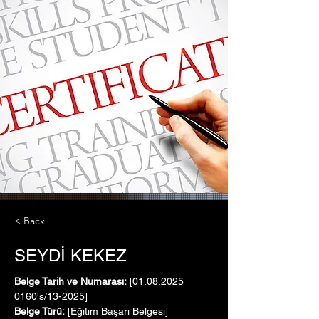
< Back
SEYDİ KEKEZ
Belge Tarih ve Numarası:
 [01.08.2025   
0160's/13-2025]
Belge Türü:
 [Eğitim Başarı Belgesi]