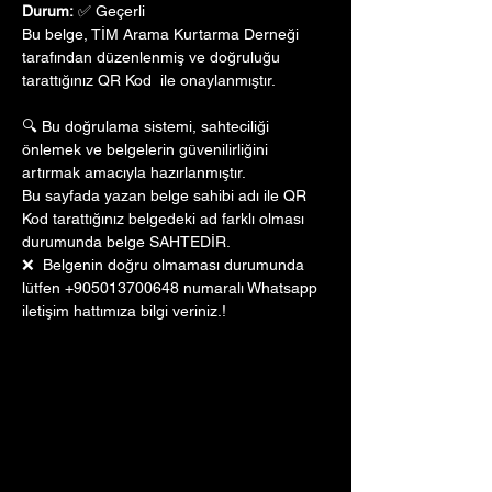
Durum:
 ✅ Geçerli
Bu belge, TİM Arama Kurtarma Derneği 
tarafından düzenlenmiş ve doğruluğu 
tarattığınız QR Kod  ile onaylanmıştır. 
🔍 Bu doğrulama sistemi, sahteciliği 
önlemek ve belgelerin güvenilirliğini 
artırmak amacıyla hazırlanmıştır. 
Bu sayfada yazan belge sahibi adı ile QR 
Kod tarattığınız belgedeki ad farklı olması 
durumunda belge SAHTEDİR.
❌  Belgenin doğru olmaması durumunda 
lütfen +905013700648 numaralı Whatsapp 
iletişim hattımıza bilgi veriniz.!