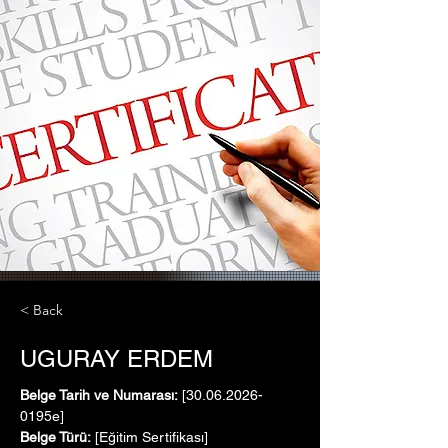
< Back
UGURAY ERDEM
Belge Tarih ve Numarası:
 [30.06.2026-
0195e]
Belge Türü:
 [Eğitim Sertifikası]