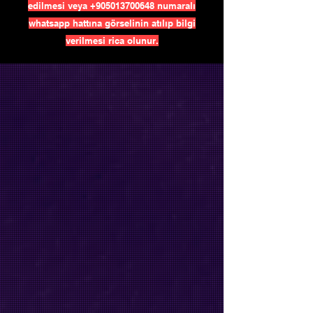
edilmesi veya
+905013700648
numaralı
whatsapp hattına görselinin atılıp bilgi
verilmesi rica olunur.