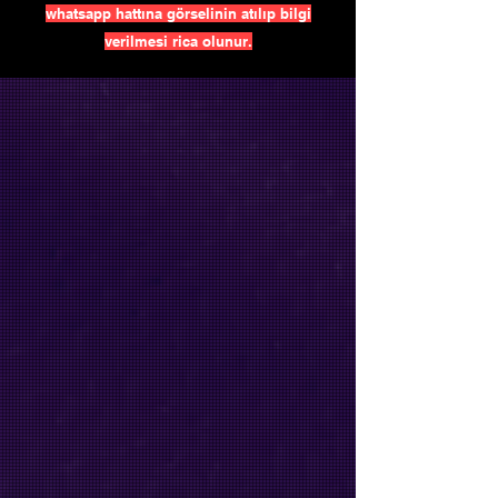
whatsapp hattına görselinin atılıp bilgi
verilmesi rica olunur.