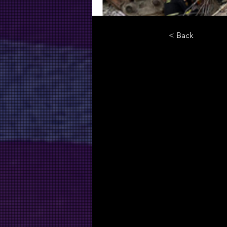
< Back