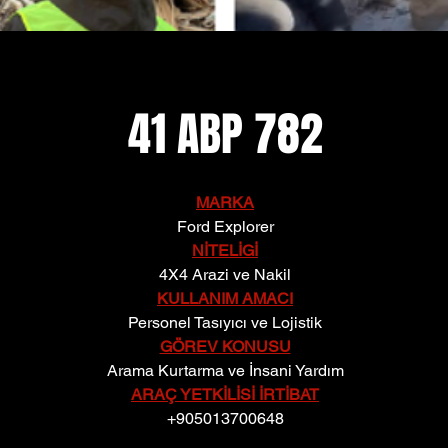
41 ABP 782
MARKA
Ford Explorer
NİTELİGİ
4X4 Arazi ve Nakil
KULLANIM AMACI
Personel Tasıyıcı ve Lojistik
GÖREV KONUSU
Arama Kurtarma ve İnsani Yardım
ARAÇ YETKİLİSİ İRTİBAT
+905013700648