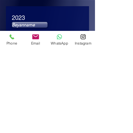
2023
Beyanname
Phone
Email
WhatsApp
Instagram
2022
Beyanname
2021
Beyanname