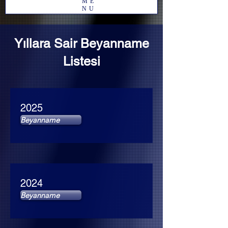
ME
NU
Yıllara Sair Beyanname
Listesi
2025
Beyanname
2024
Beyanname