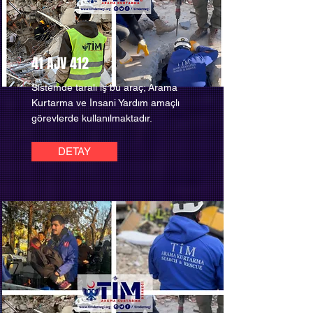
41 AJV 412
Sistemde taralı iş bu araç; Arama
Kurtarma ve İnsani Yardım amaçlı
görevlerde kullanılmaktadır.
DETAY