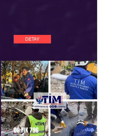
DETAY
06 FIK 796