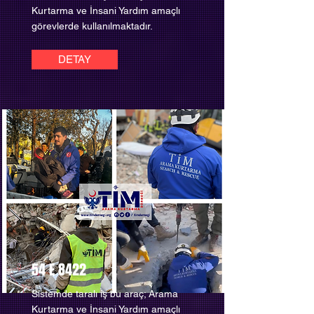
Kurtarma ve İnsani Yardım amaçlı
görevlerde kullanılmaktadır.
DETAY
54 E 8422
Sistemde taralı iş bu araç; Arama
Kurtarma ve İnsani Yardım amaçlı