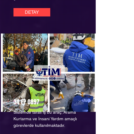
DETAY
34 EP 0897
Sistemde taralı iş bu araç; Arama
Kurtarma ve İnsani Yardım amaçlı
görevlerde kullanılmaktadır.