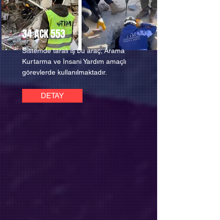
34 ACK 553
Sistemde taralı iş bu araç; Arama
Kurtarma ve İnsani Yardım amaçlı
görevlerde kullanılmaktadır.
DETAY