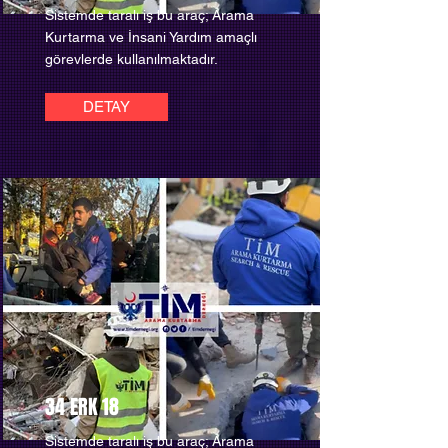
Sistemde taralı iş bu araç; Arama
Kurtarma ve İnsani Yardım amaçlı
görevlerde kullanılmaktadır.
DETAY
34 ERK 18
Sistemde taralı iş bu araç; Arama