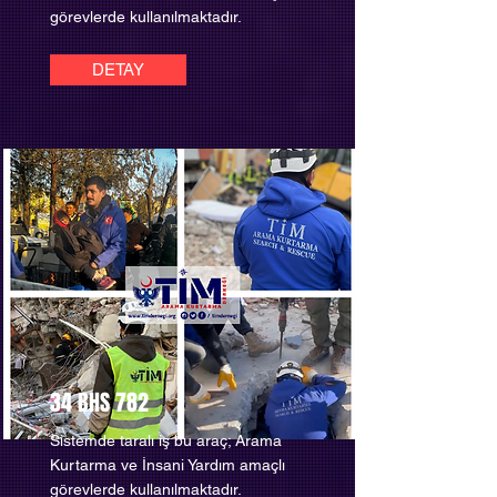
görevlerde kullanılmaktadır.
DETAY
34 BHS 782
Sistemde taralı iş bu araç; Arama
Kurtarma ve İnsani Yardım amaçlı
görevlerde kullanılmaktadır.