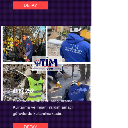
DETAY
41 FZ 252
Sistemde taralı iş bu araç; Arama
Kurtarma ve İnsani Yardım amaçlı
görevlerde kullanılmaktadır.
DETAY