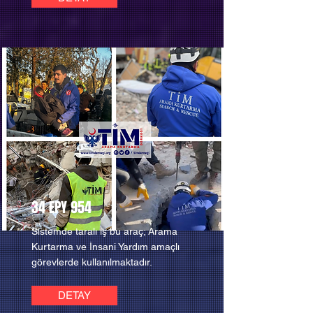
34 EPY 954
Sistemde taralı iş bu araç; Arama
Kurtarma ve İnsani Yardım amaçlı
görevlerde kullanılmaktadır.
DETAY