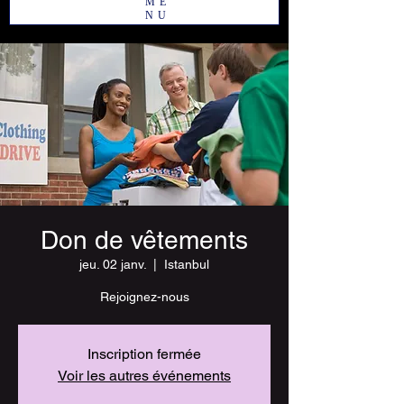
ME
NU
Don de vêtements
jeu. 02 janv.
  |  
Istanbul
Rejoignez-nous
Inscription fermée
Voir les autres événements