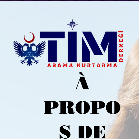
À
PROPO
S DE