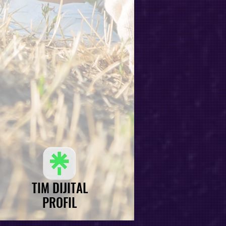
TIM DIJITAL
TIM DIJITAL
PROFIL
PROFIL