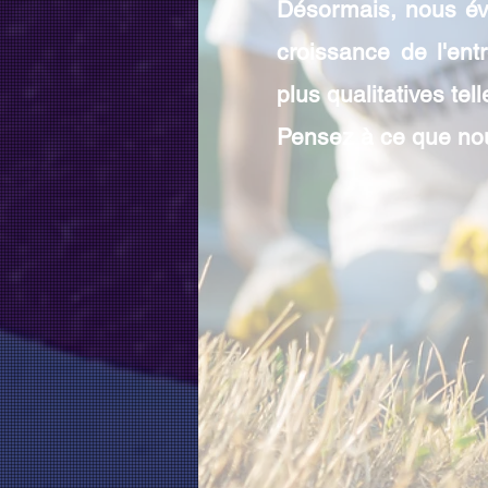
Désormais, nous éva
croissance de l'en
plus qualitatives tell
Pensez à ce que nou