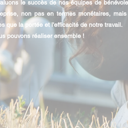
luons le succès de nos équipes de bénévoles
treprise, non pas en termes monétaires, mai
es que la portée et l'efficacité de notre travail.
s pouvons réaliser ensemble !