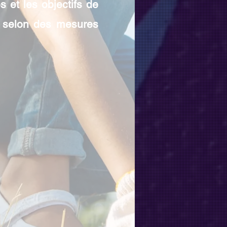
 et les objectifs de
s selon des mesures