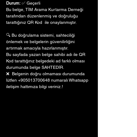
Durum:
 ✅ Geçerli
Bu belge, TİM Arama Kurtarma Derneği 
tarafından düzenlenmiş ve doğruluğu 
tarattığınız QR Kod  ile onaylanmıştır. 
🔍 Bu doğrulama sistemi, sahteciliği 
önlemek ve belgelerin güvenilirliğini 
artırmak amacıyla hazırlanmıştır. 
Bu sayfada yazan belge sahibi adı ile QR 
Kod tarattığınız belgedeki ad farklı olması 
durumunda belge SAHTEDİR.
❌  Belgenin doğru olmaması durumunda 
lütfen +905013700648 numaralı Whatsapp 
iletişim hattımıza bilgi veriniz.!