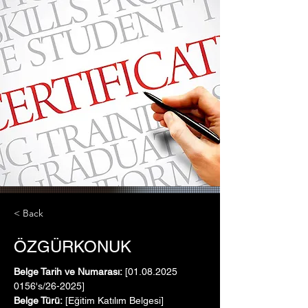
< Back
ÖZGÜRKONUK
Belge Tarih ve Numarası:
 [01.08.2025   
0156's/26-2025]
Belge Türü:
 [Eğitim Katılım Belgesi]