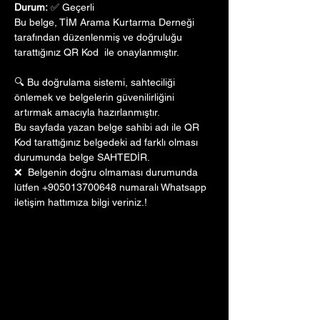
Durum:
 ✅ Geçerli
Bu belge, TİM Arama Kurtarma Derneği 
tarafından düzenlenmiş ve doğruluğu 
tarattığınız QR Kod  ile onaylanmıştır. 
🔍 Bu doğrulama sistemi, sahteciliği 
önlemek ve belgelerin güvenilirliğini 
artırmak amacıyla hazırlanmıştır. 
Bu sayfada yazan belge sahibi adı ile QR 
Kod tarattığınız belgedeki ad farklı olması 
durumunda belge SAHTEDİR.
❌  Belgenin doğru olmaması durumunda 
lütfen +905013700648 numaralı Whatsapp 
iletişim hattımıza bilgi veriniz.!