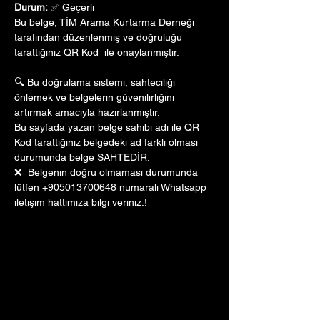
Durum:
 ✅ Geçerli
Bu belge, TİM Arama Kurtarma Derneği 
tarafından düzenlenmiş ve doğruluğu 
tarattığınız QR Kod  ile onaylanmıştır. 
🔍 Bu doğrulama sistemi, sahteciliği 
önlemek ve belgelerin güvenilirliğini 
artırmak amacıyla hazırlanmıştır. 
Bu sayfada yazan belge sahibi adı ile QR 
Kod tarattığınız belgedeki ad farklı olması 
durumunda belge SAHTEDİR.
❌  Belgenin doğru olmaması durumunda 
lütfen +905013700648 numaralı Whatsapp 
iletişim hattımıza bilgi veriniz.!