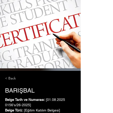
< Back
BARIŞBAL
Belge Tarih ve Numarası:
 [01.08.2025   
0156's/26-2025]
Belge Türü:
 [Eğitim Katılım Belgesi]