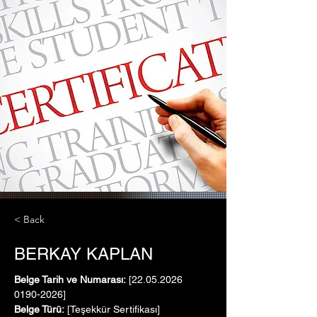
< Back
BERKAY KAPLAN
Belge Tarih ve Numarası:
 [22.05.2026   
0190-2026]
Belge Türü:
 [Teşekkür Sertifikası]