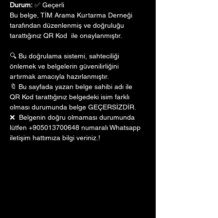
Durum:
 ✅ Geçerli
Bu belge, TİM Arama Kurtarma Derneği 
tarafından düzenlenmiş ve doğruluğu 
tarattığınız QR Kod  ile onaylanmıştır. 
🔍 Bu doğrulama sistemi, sahteciliği 
önlemek ve belgelerin güvenilirliğini 
artırmak amacıyla hazırlanmıştır. 
🔖 Bu sayfada yazan belge sahibi adı ile 
QR Kod tarattığınız belgedeki isim farklı 
olması durumunda belge GEÇERSİZDİR.
❌  Belgenin doğru olmaması durumunda 
lütfen +905013700648 numaralı Whatsapp 
iletişim hattımıza bilgi veriniz.!