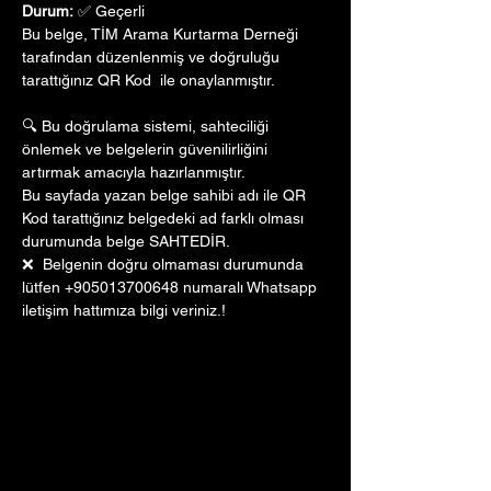
Durum:
 ✅ Geçerli
Bu belge, TİM Arama Kurtarma Derneği 
tarafından düzenlenmiş ve doğruluğu 
tarattığınız QR Kod  ile onaylanmıştır. 
🔍 Bu doğrulama sistemi, sahteciliği 
önlemek ve belgelerin güvenilirliğini 
artırmak amacıyla hazırlanmıştır. 
Bu sayfada yazan belge sahibi adı ile QR 
Kod tarattığınız belgedeki ad farklı olması 
durumunda belge SAHTEDİR.
❌  Belgenin doğru olmaması durumunda 
lütfen +905013700648 numaralı Whatsapp 
iletişim hattımıza bilgi veriniz.!