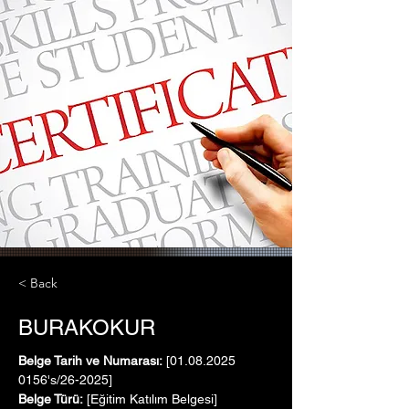
< Back
BURAKOKUR
Belge Tarih ve Numarası:
 [01.08.2025   
0156's/26-2025]
Belge Türü:
 [Eğitim Katılım Belgesi]