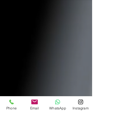
Phone
Email
WhatsApp
Instagram