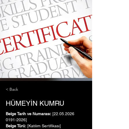
< Back
HÜMEYİN KUMRU
Belge Tarih ve Numarası:
 [22.05.2026   
0191-2026]
Belge Türü:
 [Katılım Sertifikası]