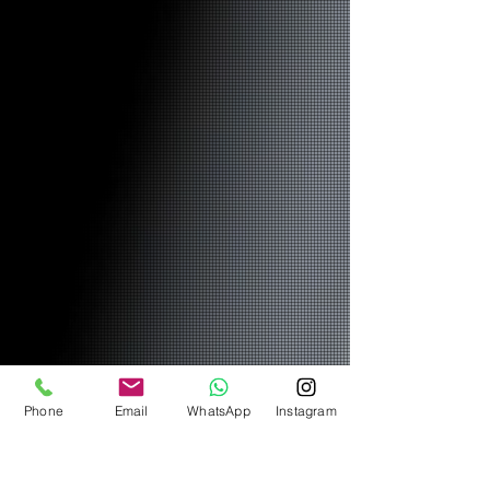
Phone
Email
WhatsApp
Instagram