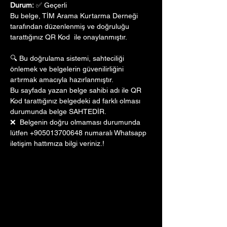
Durum:
 ✅ Geçerli
Bu belge, TİM Arama Kurtarma Derneği 
tarafından düzenlenmiş ve doğruluğu 
tarattığınız QR Kod  ile onaylanmıştır. 
🔍 Bu doğrulama sistemi, sahteciliği 
önlemek ve belgelerin güvenilirliğini 
artırmak amacıyla hazırlanmıştır. 
Bu sayfada yazan belge sahibi adı ile QR 
Kod tarattığınız belgedeki ad farklı olması 
durumunda belge SAHTEDİR.
❌  Belgenin doğru olmaması durumunda 
lütfen +905013700648 numaralı Whatsapp 
iletişim hattımıza bilgi veriniz.!