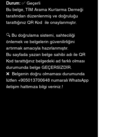
Durum:
 ✅ Geçerli
Bu belge, TİM Arama Kurtarma Derneği 
tarafından düzenlenmiş ve doğruluğu 
tarattığınız QR Kod  ile onaylanmıştır. 
🔍 Bu doğrulama sistemi, sahteciliği 
önlemek ve belgelerin güvenilirliğini 
artırmak amacıyla hazırlanmıştır. 
Bu sayfada yazan belge sahibi adı ile QR 
Kod tarattığınız belgedeki ad farklı olması 
durumunda belge GEÇERSİZDİR.
❌  Belgenin doğru olmaması durumunda 
lütfen +905013700648 numaralı WhatsApp 
iletişim hattımıza bilgi veriniz.!