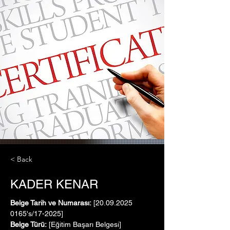
< Back
KADER KENAR
Belge Tarih ve Numarası:
 [20.09.2025   
0165's/17-2025]
Belge Türü:
 [Eğitim Başarı Belgesi]