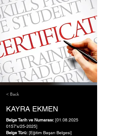
< Back
KAYRA EKMEN
Belge Tarih ve Numarası:
 [01.08.2025   
0157's/25-2025]
Belge Türü:
 [Eğitim Başarı Belgesi]