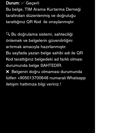
Durum:
 ✅ Geçerli
Bu belge, TİM Arama Kurtarma Derneği 
tarafından düzenlenmiş ve doğruluğu 
tarattığınız QR Kod  ile onaylanmıştır. 
🔍 Bu doğrulama sistemi, sahteciliği 
önlemek ve belgelerin güvenilirliğini 
artırmak amacıyla hazırlanmıştır. 
Bu sayfada yazan belge sahibi adı ile QR 
Kod tarattığınız belgedeki ad farklı olması 
durumunda belge SAHTEDİR.
❌  Belgenin doğru olmaması durumunda 
lütfen +905013700648 numaralı Whatsapp 
iletişim hattımıza bilgi veriniz.!