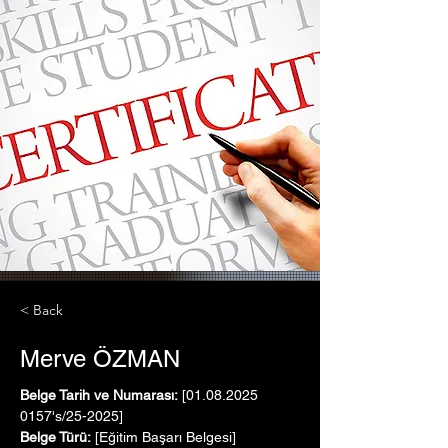
< Back
Merve ÖZMAN
Belge Tarih ve Numarası:
 [01.08.2025   
0157's/25-2025]
Belge Türü:
 [Eğitim Başarı Belgesi]