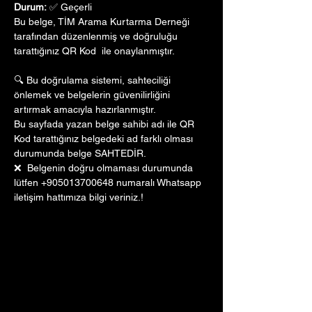
Durum:
 ✅ Geçerli
Bu belge, TİM Arama Kurtarma Derneği 
tarafından düzenlenmiş ve doğruluğu 
tarattığınız QR Kod  ile onaylanmıştır. 
🔍 Bu doğrulama sistemi, sahteciliği 
önlemek ve belgelerin güvenilirliğini 
artırmak amacıyla hazırlanmıştır. 
Bu sayfada yazan belge sahibi adı ile QR 
Kod tarattığınız belgedeki ad farklı olması 
durumunda belge SAHTEDİR.
❌  Belgenin doğru olmaması durumunda 
lütfen +905013700648 numaralı Whatsapp 
iletişim hattımıza bilgi veriniz.!