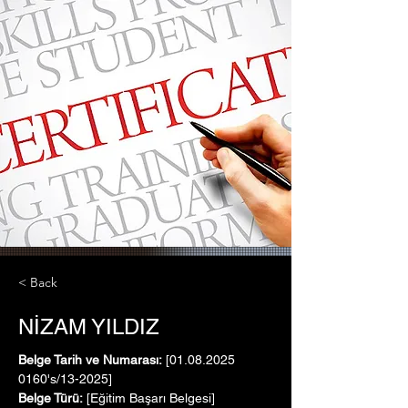
< Back
NİZAM YILDIZ
Belge Tarih ve Numarası:
 [01.08.2025   
0160's/13-2025]
Belge Türü:
 [Eğitim Başarı Belgesi]