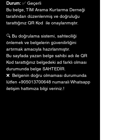
Durum:
 ✅ Geçerli
Bu belge, TİM Arama Kurtarma Derneği 
tarafından düzenlenmiş ve doğruluğu 
tarattığınız QR Kod  ile onaylanmıştır. 
🔍 Bu doğrulama sistemi, sahteciliği 
önlemek ve belgelerin güvenilirliğini 
artırmak amacıyla hazırlanmıştır. 
Bu sayfada yazan belge sahibi adı ile QR 
Kod tarattığınız belgedeki ad farklı olması 
durumunda belge SAHTEDİR.
❌  Belgenin doğru olmaması durumunda 
lütfen +905013700648 numaralı Whatsapp 
iletişim hattımıza bilgi veriniz.!