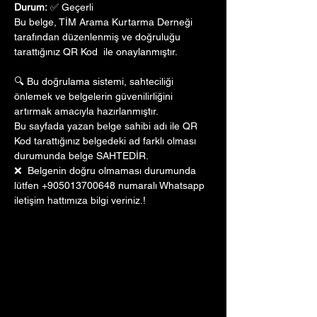
Durum:
 ✅ Geçerli
Bu belge, TİM Arama Kurtarma Derneği 
tarafından düzenlenmiş ve doğruluğu 
tarattığınız QR Kod  ile onaylanmıştır. 
🔍 Bu doğrulama sistemi, sahteciliği 
önlemek ve belgelerin güvenilirliğini 
artırmak amacıyla hazırlanmıştır. 
Bu sayfada yazan belge sahibi adı ile QR 
Kod tarattığınız belgedeki ad farklı olması 
durumunda belge SAHTEDİR.
❌  Belgenin doğru olmaması durumunda 
lütfen +905013700648 numaralı Whatsapp 
iletişim hattımıza bilgi veriniz.!