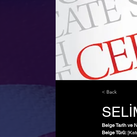
< Back
SELİ
Belge Tarih ve 
Belge Türü:
 [Kat