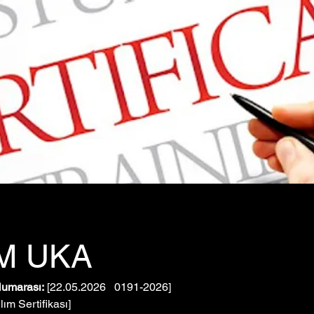
M UKA
Numarası:
 [22.05.2026   0191-2026]
ılım Sertifikası]