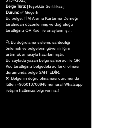
0154-2025]
Belge Türü:
 [Teşekkür Sertifikası]
Durum:
 ✅ Geçerli
Bu belge, TİM Arama Kurtarma Derneği 
tarafından düzenlenmiş ve doğruluğu 
tarattığınız QR Kod  ile onaylanmıştır. 
🔍 Bu doğrulama sistemi, sahteciliği 
önlemek ve belgelerin güvenilirliğini 
artırmak amacıyla hazırlanmıştır. 
Bu sayfada yazan belge sahibi adı ile QR 
Kod tarattığınız belgedeki ad farklı olması 
durumunda belge SAHTEDİR.
❌  Belgenin doğru olmaması durumunda 
lütfen +905013700648 numaralı Whatsapp 
iletişim hattımıza bilgi veriniz.!