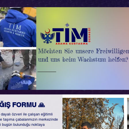
Möchten Sie unsere Freiwilligen
und uns beim Wachstum helfen?
ĞIŞ FORMU 🙏
yalı özveri ile çalışan eğitimli
riye taşıma çabalarımızın merkezinde
ği bugün bulunduğu noktaya