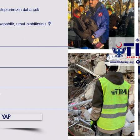
kiplerimizin daha çok
apabilir, umut olabilirsiniz.💐
 YAP