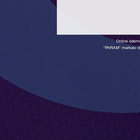
Online ödeme
"PARAM" markası des