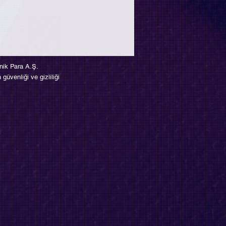
nik Para A.Ş.
venliği ve gizliliği