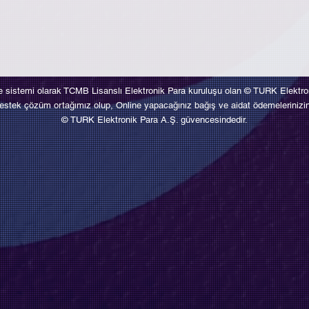
 sistemi olarak TCMB Lisanslı Elektronik Para kuruluşu olan © TURK Elektro
tek çözüm ortağımız olup, Online yapacağınız bağış ve aidat ödemelerinizin gü
© TURK Elektronik Para A.Ş. güvencesindedir.