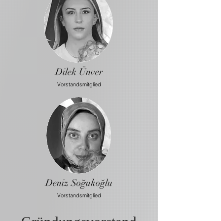
Dilek Ünver
Vorstandsmitglied
Deniz Soğukoğlu
Vorstandsmitglied