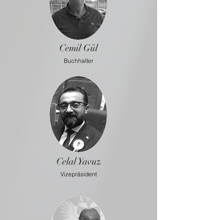
Cemil Gül
Buchhalter
Celal Yavuz
Vizepräsident