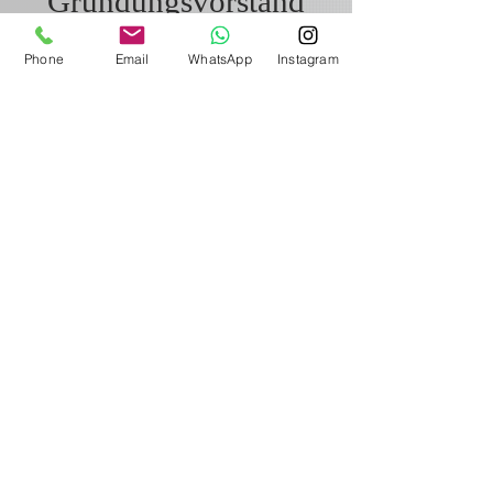
Gründungsvorstand
Phone
Email
WhatsApp
Instagram
Ahmet Yüksel
Sekretär
Samet Gül
Sekretär