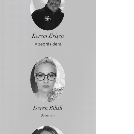
Kerem Erişen
Vizepräsident
Deren Bilişli
Sekretär