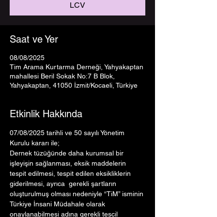
LCV
Saat ve Yer
08/08/2025
Tim Arama Kurtarma Derneği, Yahyakaptan
mahallesi Beril Sokak No:7 B Blok,
Yahyakaptan, 41050 İzmit/Kocaeli, Türkiye
Etkinlik Hakkında
07/08/2025 tarihli ve 50 sayılı Yönetim 
Kurulu kararı ile;
Dernek tüzüğünde daha kurumsal bir 
işleyişin sağlanması, eksik maddelerin 
tespit edilmesi, tespit edilen eksikliklerin 
giderilmesi, ayrıca  gerekli şartların 
oluşturulmuş olması nedeniyle “TiM” isminin 
Türkiye İnsani Müdahale olarak 
onaylanabilmesi adına gerekli tescil 