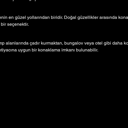
in en güzel yollarından biridir. Doğal güzellikler arasında kona
 bir seçenektir.
 alanlarında çadır kurmaktan, bungalov veya otel gibi daha ko
 ihtiyacına uygun bir konaklama imkanı bulunabilir.