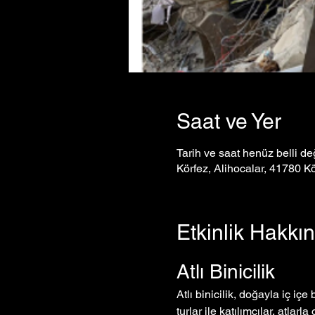
Saat ve Yer
Tarih ve saat henüz belli değ
Körfez, Alihocalar, 41780 Kö
Etkinlik Hakkı
Atlı Binicilik
Atlı binicilik, doğayla iç i
turlar ile katılımcılar, atlarla