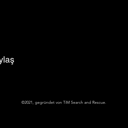
ylaş
©2021, gegründet von TiM Search and Rescue.