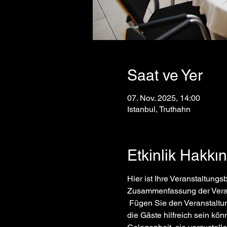
Saat ve Yer
07. Nov. 2025, 14:00
Istanbul, Truthahn
Etkinlik Hakkı
Hier ist Ihre Veranstaltung
Zusammenfassung der Veran
 Fügen Sie den Veranstaltungsplan, die vorgeschlagene Kleiderordnung und alle anderen Informationen hinzu, die für 
die Gäste hilfreich sein kön