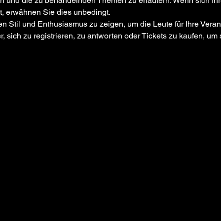
en und die zu behandelnden Themen zu erläutern. Wenn sich Ihr
t, erwähnen Sie dies unbedingt.
 sich zu registrieren, zu antworten oder Tickets zu kaufen, um s