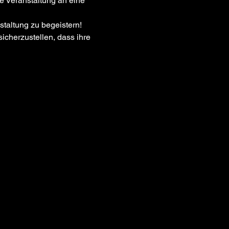
e Veranstaltung an eine 
icherzustellen, dass ihre 