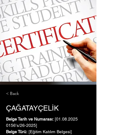
< Back
ÇAĞATAYÇELİK
Belge Tarih ve Numarası:
 [01.08.2025   
0156's/26-2025]
Belge Türü:
 [Eğitim Katılım Belgesi]