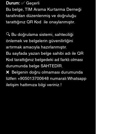
Durum:
 ✅ Geçerli
Bu belge, TİM Arama Kurtarma Derneği 
tarafından düzenlenmiş ve doğruluğu 
tarattığınız QR Kod  ile onaylanmıştır. 
🔍 Bu doğrulama sistemi, sahteciliği 
önlemek ve belgelerin güvenilirliğini 
artırmak amacıyla hazırlanmıştır. 
Bu sayfada yazan belge sahibi adı ile QR 
Kod tarattığınız belgedeki ad farklı olması 
durumunda belge SAHTEDİR.
❌  Belgenin doğru olmaması durumunda 
lütfen +905013700648 numaralı Whatsapp 
iletişim hattımıza bilgi veriniz.!