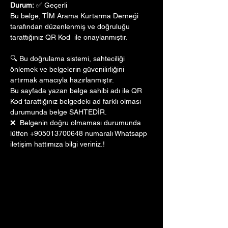
Durum:
 ✅ Geçerli
Bu belge, TİM Arama Kurtarma Derneği 
tarafından düzenlenmiş ve doğruluğu 
tarattığınız QR Kod  ile onaylanmıştır. 
🔍 Bu doğrulama sistemi, sahteciliği 
önlemek ve belgelerin güvenilirliğini 
artırmak amacıyla hazırlanmıştır. 
Bu sayfada yazan belge sahibi adı ile QR 
Kod tarattığınız belgedeki ad farklı olması 
durumunda belge SAHTEDİR.
❌  Belgenin doğru olmaması durumunda 
lütfen +905013700648 numaralı Whatsapp 
iletişim hattımıza bilgi veriniz.!