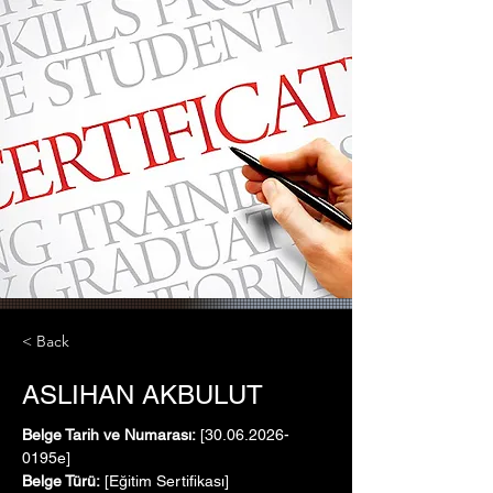
< Back
ASLIHAN AKBULUT
Belge Tarih ve Numarası:
 [30.06.2026-
0195e]
Belge Türü:
 [Eğitim Sertifikası]