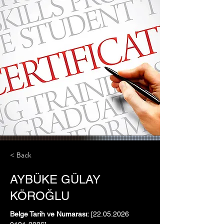
< Back
AYBÜKE GÜLAY
KÖROĞLU
Belge Tarih ve Numarası:
 [22.05.2026   