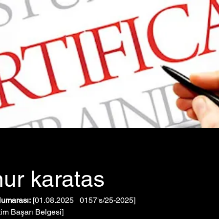
ur karatas
Numarası:
 [01.08.2025   0157's/25-2025]
tim Başarı Belgesi]