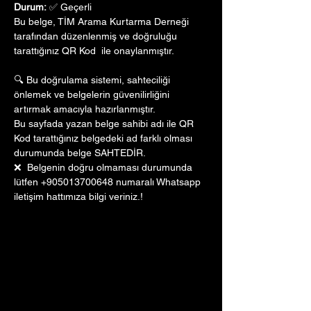
Durum:
 ✅ Geçerli
Bu belge, TİM Arama Kurtarma Derneği 
tarafından düzenlenmiş ve doğruluğu 
tarattığınız QR Kod  ile onaylanmıştır. 
🔍 Bu doğrulama sistemi, sahteciliği 
önlemek ve belgelerin güvenilirliğini 
artırmak amacıyla hazırlanmıştır. 
Bu sayfada yazan belge sahibi adı ile QR 
Kod tarattığınız belgedeki ad farklı olması 
durumunda belge SAHTEDİR.
❌  Belgenin doğru olmaması durumunda 
lütfen +905013700648 numaralı Whatsapp 
iletişim hattımıza bilgi veriniz.!