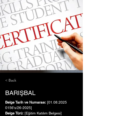
< Back
BARIŞBAL
Belge Tarih ve Numarası:
 [01.08.2025   
0156's/26-2025]
Belge Türü:
 [Eğitim Katılım Belgesi]