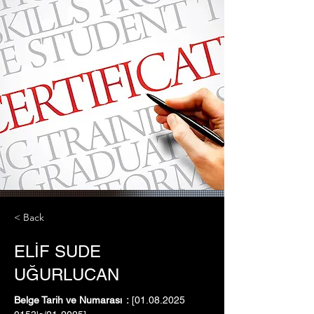
< Back
ELİF SUDE
UĞURLUCAN
Belge Tarih ve Numarası	:
 [01.08.2025   