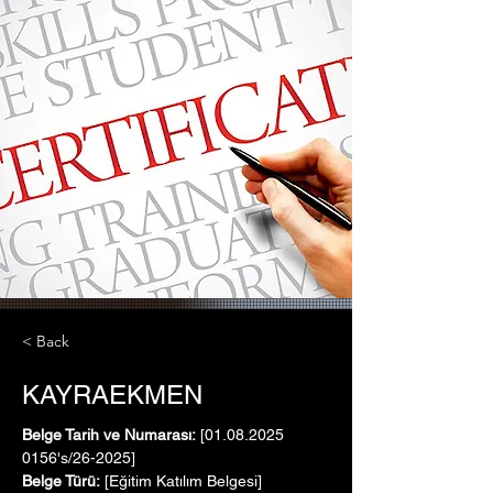
< Back
KAYRAEKMEN
Belge Tarih ve Numarası:
 [01.08.2025   
0156's/26-2025]
Belge Türü:
 [Eğitim Katılım Belgesi]