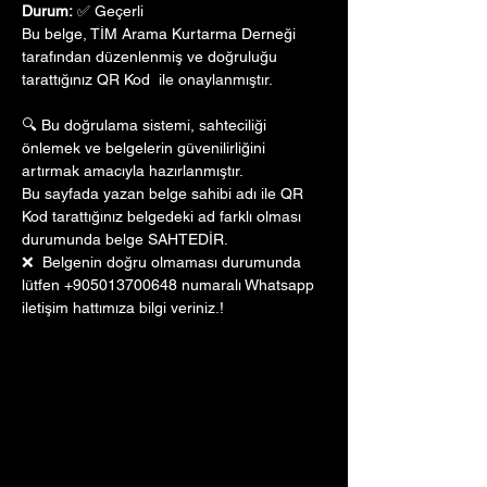
Durum:
 ✅ Geçerli
Bu belge, TİM Arama Kurtarma Derneği 
tarafından düzenlenmiş ve doğruluğu 
tarattığınız QR Kod  ile onaylanmıştır. 
🔍 Bu doğrulama sistemi, sahteciliği 
önlemek ve belgelerin güvenilirliğini 
artırmak amacıyla hazırlanmıştır. 
Bu sayfada yazan belge sahibi adı ile QR 
Kod tarattığınız belgedeki ad farklı olması 
durumunda belge SAHTEDİR.
❌  Belgenin doğru olmaması durumunda 
lütfen +905013700648 numaralı Whatsapp 
iletişim hattımıza bilgi veriniz.!