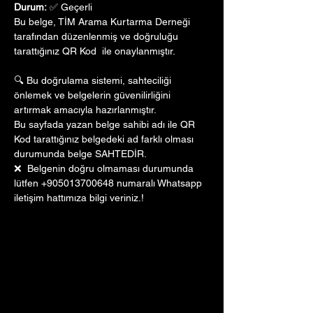
Durum:
 ✅ Geçerli
Bu belge, TİM Arama Kurtarma Derneği 
tarafından düzenlenmiş ve doğruluğu 
tarattığınız QR Kod  ile onaylanmıştır. 
🔍 Bu doğrulama sistemi, sahteciliği 
önlemek ve belgelerin güvenilirliğini 
artırmak amacıyla hazırlanmıştır. 
Bu sayfada yazan belge sahibi adı ile QR 
Kod tarattığınız belgedeki ad farklı olması 
durumunda belge SAHTEDİR.
❌  Belgenin doğru olmaması durumunda 
lütfen +905013700648 numaralı Whatsapp 
iletişim hattımıza bilgi veriniz.!